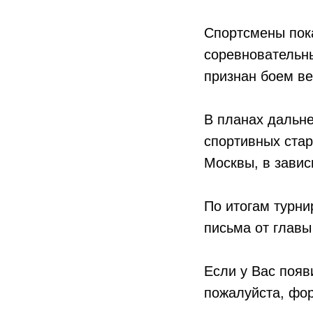
Спортсмены пок
соревновательны
признан боем ве
В планах дальн
спортивных стар
Москвы, в завис
По итогам турн
письма от главы
Если у Вас появ
пожалуйста, фор