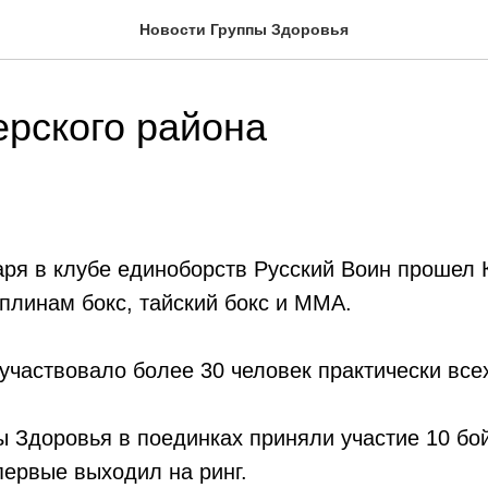
Новости Группы Здоровья
ерского района
аря в клубе единоборств Русский Воин прошел 
плинам бокс, тайский бокс и ММА.
 участвовало более 30 человек практически все
 Здоровья в поединках приняли участие 10 бо
впервые выходил на ринг.