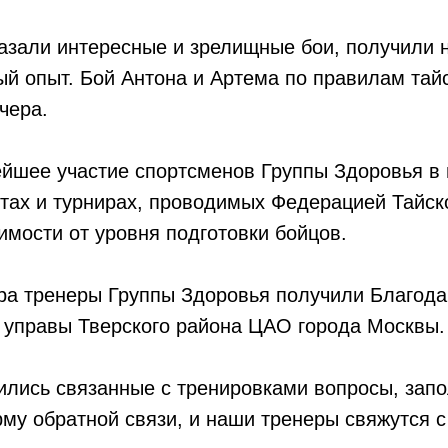
азали интересные и зрелищные бои, получили
й опыт. Бой Антона и Артема по правилам тайс
чера.
ейшее участие спортсменов Группы Здоровья в
тах и турнирах, проводимых Федерацией Тайск
имости от уровня подготовки бойцов.
ира тренеры Группы Здоровья получили Благод
 управы Тверского района ЦАО города Москвы.
ились связанные с тренировками вопросы, запо
му обратной связи, и наши тренеры свяжутся с